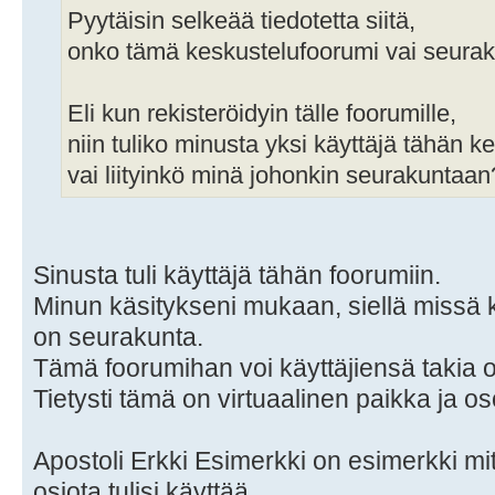
Pyytäisin selkeää tiedotetta siitä,
onko tämä keskustelufoorumi vai seurak
Eli kun rekisteröidyin tälle foorumille,
niin tuliko minusta yksi käyttäjä tähän k
vai liityinkö minä johonkin seurakuntaan
Sinusta tuli käyttäjä tähän foorumiin.
Minun käsitykseni mukaan, siellä missä kr
on seurakunta.
Tämä foorumihan voi käyttäjiensä takia 
Tietysti tämä on virtuaalinen paikka ja os
Apostoli Erkki Esimerkki on esimerkki mit
osiota tulisi käyttää.