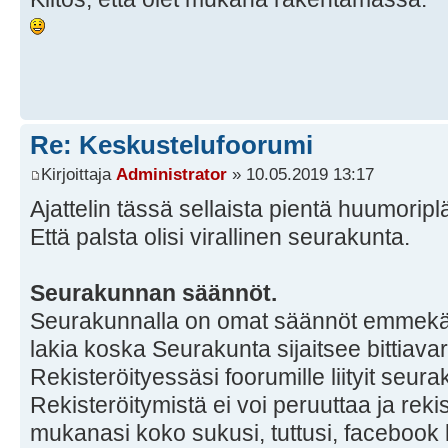
Re: Keskustelufoorumi
Kirjoittaja
Administrator
» 10.05.2019 13:17
Ajattelin tässä sellaista pientä huumoripl
Että palsta olisi virallinen seurakunta.
Seurakunnan säännöt.
Seurakunnalla on omat säännöt emmek
lakia koska Seurakunta sijaitsee bittiav
Rekisteröityessäsi foorumille liityit seur
Rekisteröitymistä ei voi peruuttaa ja rekist
mukanasi koko sukusi, tuttusi, facebook k