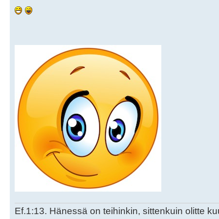
Ef.1:13. Hänessä on teihinkin, sittenkuin olitte k