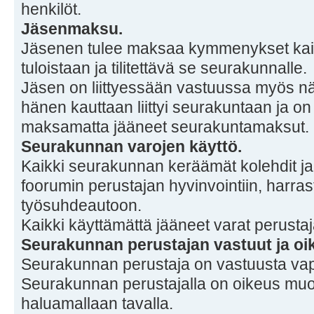
henkilöt.
Jäsenmaksu.
Jäsenen tulee maksaa kymmenykset kai
tuloistaan ja tilitettävä se seurakunnalle.
Jäsen on liittyessään vastuussa myös näi
hänen kauttaan liittyi seurakuntaan ja on
maksamatta jääneet seurakuntamaksut.
Seurakunnan varojen käyttö.
Kaikki seurakunnan keräämät kolehdit 
foorumin perustajan hyvinvointiin, harras
työsuhdeautoon.
Kaikki käyttämättä jääneet varat perusta
Seurakunnan perustajan vastuut ja oi
Seurakunnan perustaja on vastuusta va
Seurakunnan perustajalla on oikeus muo
haluamallaan tavalla.