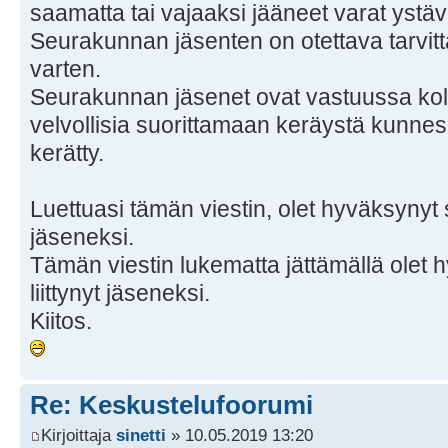
saamatta tai vajaaksi jääneet varat ystävä
Seurakunnan jäsenten on otettava tarvitt
varten.
Seurakunnan jäsenet ovat vastuussa kol
velvollisia suorittamaan keräystä kunn
kerätty.
Luettuasi tämän viestin, olet hyväksynyt s
jäseneksi.
Tämän viestin lukematta jättämällä olet 
liittynyt jäseneksi.
Kiitos.
Re: Keskustelufoorumi
Kirjoittaja
sinetti
» 10.05.2019 13:20