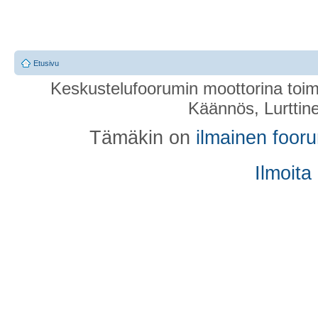
Etusivu
Keskustelufoorumin moottorina toim
Käännös, Lurttin
Tämäkin on
ilmainen foor
Ilmoita