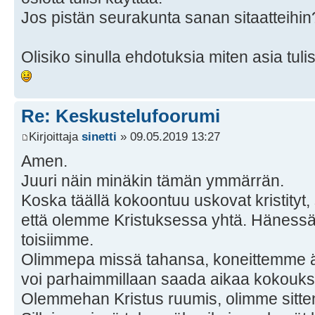
Jos pistän seurakunta sanan sitaatteihin? 
Olisiko sinulla ehdotuksia miten asia tulis
Re: Keskustelufoorumi
Kirjoittaja
sinetti
» 09.05.2019 13:27
Amen.
Juuri näin minäkin tämän ymmärrän.
Koska täällä kokoontuu uskovat kristityt, s
että olemme Kristuksessa yhtä. Hänessä
toisiimme.
Olimmepa missä tahansa, koneittemme ää
voi parhaimmillaan saada aikaa kokouk
Olemmehan Kristus ruumis, olimme sitte