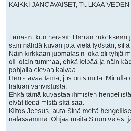
KAIKKI JANOAVAISET, TULKAA VEDEN
Tänään, kun heräsin Herran rukokseen 
sain nähdä kuvan jota vielä työstän, sill
Näin kirkkaan juomalasin joka oli tyhjä 
oli jotain tummaa, ehkä leipää ja näin käde
pohjalla olevaa kaivaa ..
Herra avaa tämä, jos on sinulta. Minulla 
haluan vahvistusta.
Ehkä tämä kuvastaa ihmisten hengellistä
eivät tiedä mistä sitä saa.
Kiitos Jeesus, auta Sinä meitä hengelli
nälässämme. Ohjaa meitä Sinun vetesi ja