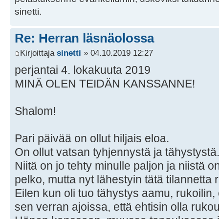
sinetti.
Re: Herran läsnäolossa
Kirjoittaja
sinetti
» 04.10.2019 12:27
perjantai 4. lokakuuta 2019
MINÄ OLEN TEIDÄN KANSSANNE!
Shalom!
Pari päivää on ollut hiljais eloa.
On ollut vatsan tyhjennystä ja tähystystä
Niitä on jo tehty minulle paljon ja niistä
pelko, mutta nyt lähestyin tätä tilannetta
Eilen kun oli tuo tähystys aamu, rukoilin,
sen verran ajoissa, että ehtisin olla ruk