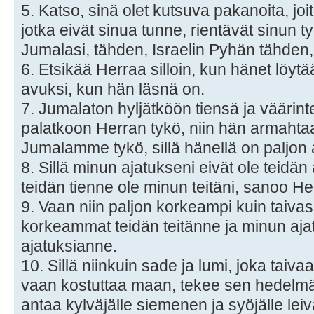
5. Katso, sinä olet kutsuva pakanoita, joi
jotka eivät sinua tunne, rientävät sinun t
Jumalasi, tähden, Israelin Pyhän tähden, 
6. Etsikää Herraa silloin, kun hänet löy
avuksi, kun hän läsnä on.
7. Jumalaton hyljätköön tiensä ja väärint
palatkoon Herran tykö, niin hän armahta
Jumalamme tykö, sillä hänellä on paljon
8. Sillä minun ajatukseni eivät ole teidän
teidän tienne ole minun teitäni, sanoo He
9. Vaan niin paljon korkeampi kuin taivas
korkeammat teidän teitänne ja minun aja
ajatuksianne.
10. Sillä niinkuin sade ja lumi, joka taivaa
vaan kostuttaa maan, tekee sen hedelmäl
antaa kylväjälle siemenen ja syöjälle leiv