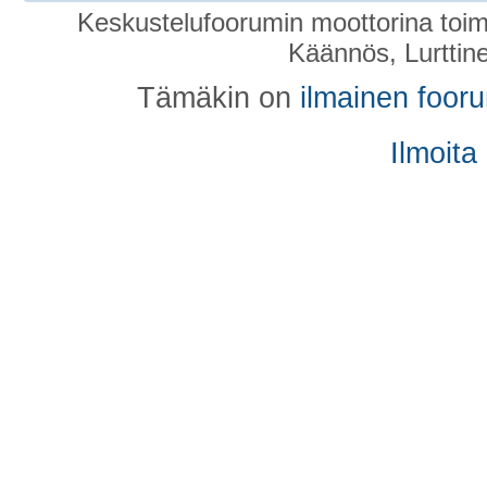
Keskustelufoorumin moottorina toim
Käännös, Lurttin
Tämäkin on
ilmainen foor
Ilmoita