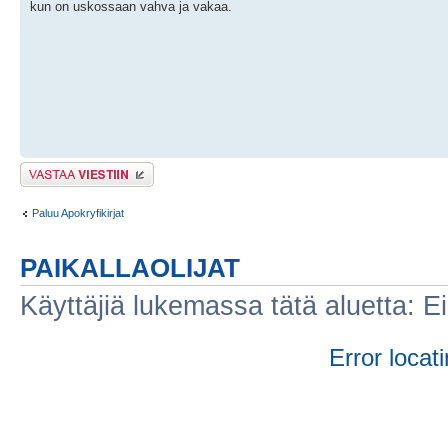
kun on uskossaan vahva ja vakaa.
Lähetä vastaus
Paluu Apokryfikirjat
PAIKALLAOLIJAT
Käyttäjiä lukemassa tätä aluetta: Ei r
Error locati