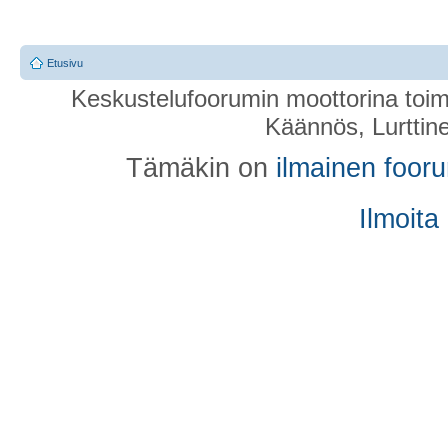
Etusivu
Keskustelufoorumin moottorina toim
Käännös, Lurttin
Tämäkin on
ilmainen foor
Ilmoita