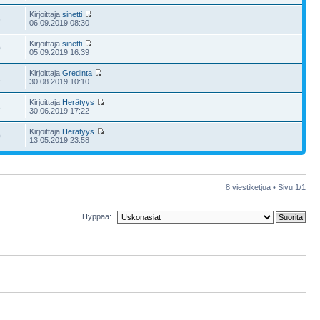
Kirjoittaja
sinetti
6
06.09.2019 08:30
Kirjoittaja
sinetti
0
05.09.2019 16:39
Kirjoittaja
Gredinta
2
30.08.2019 10:10
Kirjoittaja
Herätyys
3
30.06.2019 17:22
Kirjoittaja
Herätyys
0
13.05.2019 23:58
8 viestiketjua • Sivu
1
/
1
Hyppää: