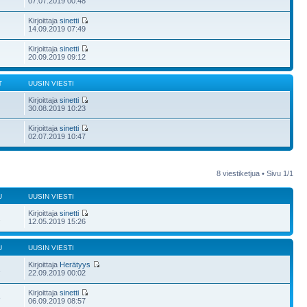
07.07.2019 00:48
Kirjoittaja
sinetti
14.09.2019 07:49
Kirjoittaja
sinetti
20.09.2019 09:12
T
UUSIN VIESTI
Kirjoittaja
sinetti
30.08.2019 10:23
Kirjoittaja
sinetti
02.07.2019 10:47
8 viestiketjua • Sivu
1
/
1
U
UUSIN VIESTI
Kirjoittaja
sinetti
2
12.05.2019 15:26
U
UUSIN VIESTI
Kirjoittaja
Herätyys
1
22.09.2019 00:02
Kirjoittaja
sinetti
8
06.09.2019 08:57