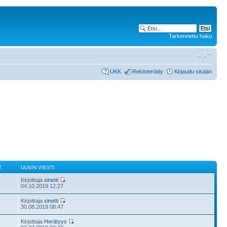
Tarkennettu haku
UKK
Rekisteröidy
Kirjaudu sisään
T
UUSIN VIESTI
Kirjoittaja
sinetti
04.10.2019 12:27
Kirjoittaja
sinetti
30.08.2019 08:47
Kirjoittaja
Herätyys