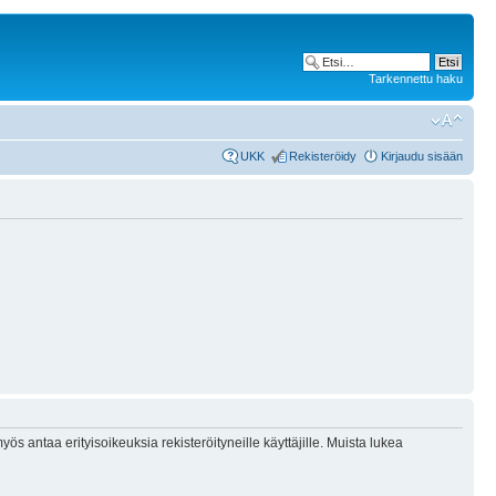
Tarkennettu haku
UKK
Rekisteröidy
Kirjaudu sisään
ös antaa erityisoikeuksia rekisteröityneille käyttäjille. Muista lukea