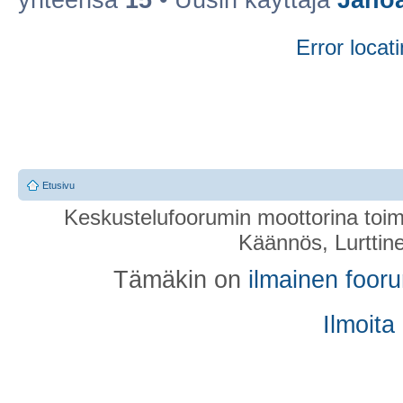
yhteensä
15
• Uusin käyttäjä
Jano
Error locati
Etusivu
Keskustelufoorumin moottorina toim
Käännös, Lurttin
Tämäkin on
ilmainen foor
Ilmoita